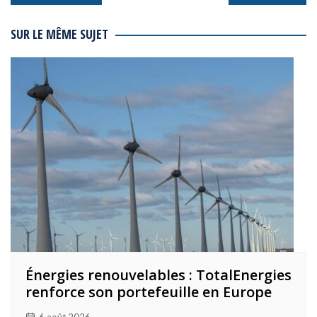
de
l’article
SUR LE MÊME SUJET
Énergies renouvelables : TotalEnergies
renforce son portefeuille en Europe