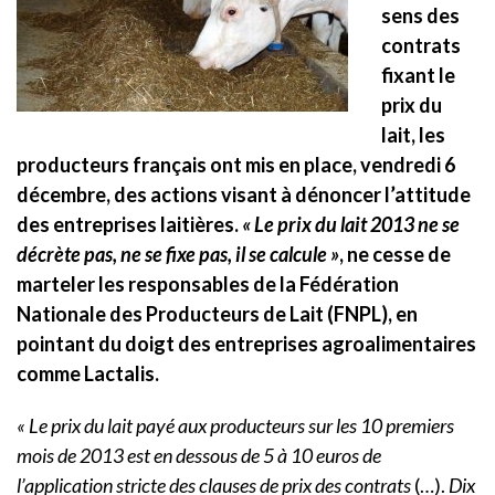
sens des
contrats
fixant le
prix du
lait, les
producteurs français ont mis en place, vendredi 6
décembre, des actions visant à dénoncer l’attitude
des entreprises laitières.
« Le prix du lait 2013 ne se
décrète pas, ne se fixe pas, il se calcule »
, ne cesse de
marteler les responsables de la Fédération
Nationale des Producteurs de Lait (FNPL), en
pointant du doigt des entreprises agroalimentaires
comme Lactalis.
« Le prix du lait payé aux producteurs sur les 10 premiers
mois de 2013 est en dessous de 5 à 10 euros de
l’application stricte des clauses de prix des contrats
(…).
Dix