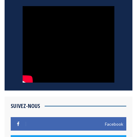
SUIVEZ-NOUS
Facebook