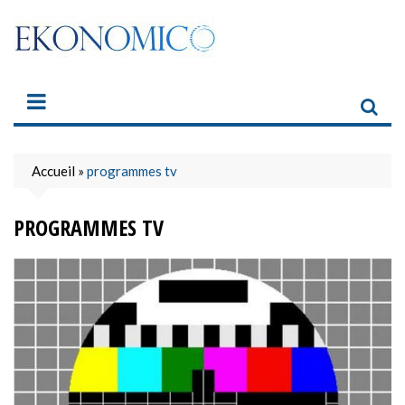
Skip
to
content
Accueil
»
programmes tv
PROGRAMMES TV