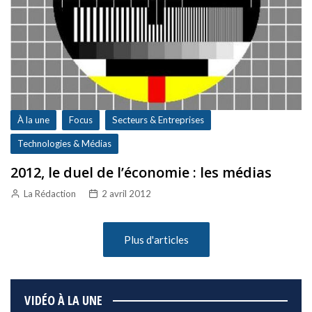
À la une
Focus
Secteurs & Entreprises
Technologies & Médias
2012, le duel de l’économie : les médias
La Rédaction
2 avril 2012
Plus d'articles
VIDÉO À LA UNE