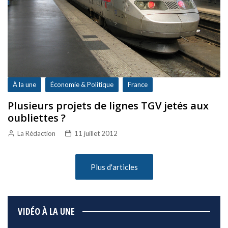
À la une
Économie & Politique
France
Plusieurs projets de lignes TGV jetés aux
oubliettes ?
La Rédaction
11 juillet 2012
Plus d'articles
VIDÉO À LA UNE