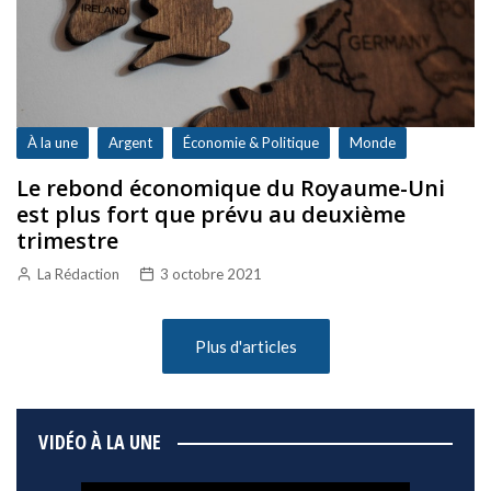
À la une
Argent
Économie & Politique
Monde
Le rebond économique du Royaume-Uni
est plus fort que prévu au deuxième
trimestre
La Rédaction
3 octobre 2021
Plus d'articles
VIDÉO À LA UNE