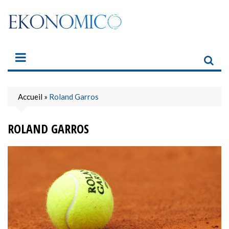
Skip
to
content
Accueil
»
Roland Garros
ROLAND GARROS