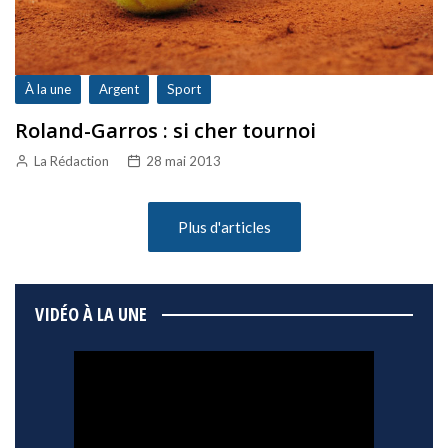
À la une
Argent
Sport
Roland-Garros : si cher tournoi
La Rédaction
28 mai 2013
Plus d'articles
VIDÉO À LA UNE