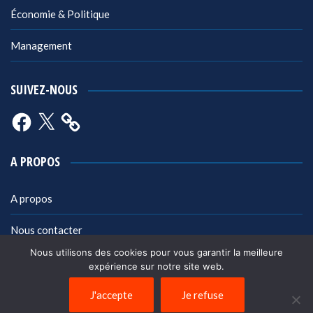
Économie & Politique
Management
SUIVEZ-NOUS
Facebook
X
A PROPOS
A propos
Nous contacter
Nous utilisons des cookies pour vous garantir la meilleure
Mentions légales
expérience sur notre site web.
Politique de confidentialité
J'accepte
Je refuse