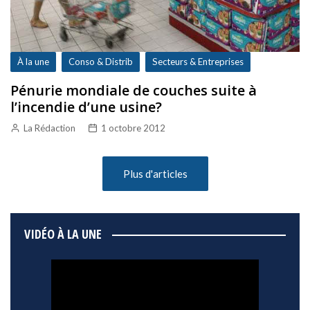
À la une
Conso & Distrib
Secteurs & Entreprises
Pénurie mondiale de couches suite à
l’incendie d’une usine?
La Rédaction
1 octobre 2012
Plus d'articles
VIDÉO À LA UNE