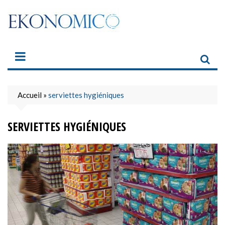
Skip
to
content
Accueil
»
serviettes hygiéniques
SERVIETTES HYGIÉNIQUES