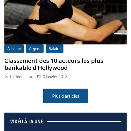
À la une
Argent
Salaire
Classement des 10 acteurs les plus
bankable d’Hollywood
La Rédaction
3 janvier 2013
Plus d'articles
VIDÉO À LA UNE