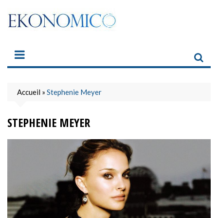
Skip
to
content
Accueil
»
Stephenie Meyer
STEPHENIE MEYER