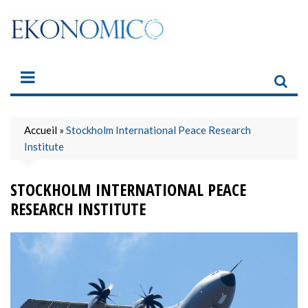
Skip
to
content
Accueil
»
Stockholm International Peace Research
Institute
STOCKHOLM INTERNATIONAL PEACE
RESEARCH INSTITUTE