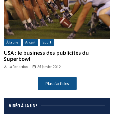
À la une
Argent
Sport
USA : le business des publicités du
Superbowl
La Rédaction
25 janvier 2012
Plus d'articles
VIDÉO À LA UNE