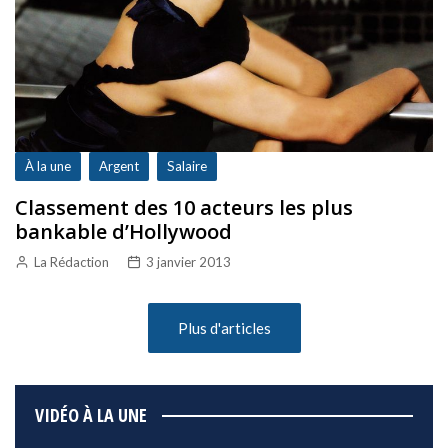
À la une
Argent
Salaire
Classement des 10 acteurs les plus
bankable d’Hollywood
La Rédaction
3 janvier 2013
Plus d'articles
VIDÉO À LA UNE