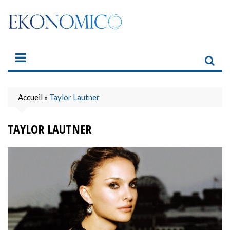
Skip
to
content
Accueil
»
Taylor Lautner
TAYLOR LAUTNER