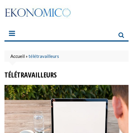
Skip
to
content
Accueil
»
télétravailleurs
TÉLÉTRAVAILLEURS