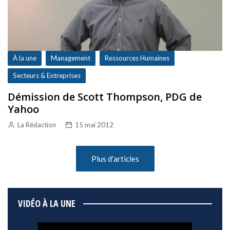
À la une
Management
Ressources Humaines
Secteurs & Entreprises
Démission de Scott Thompson, PDG de
Yahoo
La Rédaction
15 mai 2012
Plus d'articles
VIDÉO À LA UNE