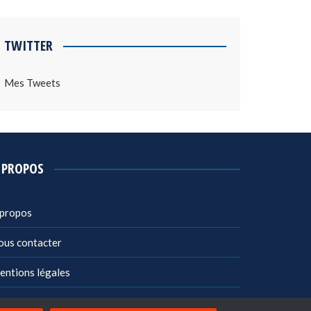
TWITTER
Mes Tweets
 PROPOS
 propos
ous contacter
entions légales
litique de confidentialité