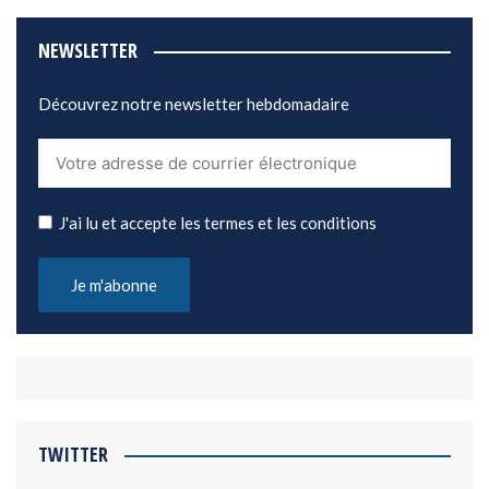
NEWSLETTER
Découvrez notre newsletter hebdomadaire
J'ai lu et accepte les termes et les conditions
TWITTER