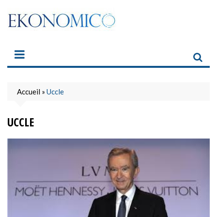
Skip
to
content
Accueil
»
Uccle
UCCLE