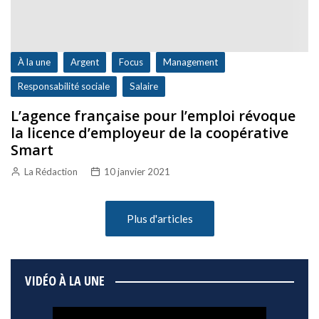
À la une
Argent
Focus
Management
Responsabilité sociale
Salaire
L’agence française pour l’emploi révoque
la licence d’employeur de la coopérative
Smart
La Rédaction
10 janvier 2021
Plus d'articles
VIDÉO À LA UNE