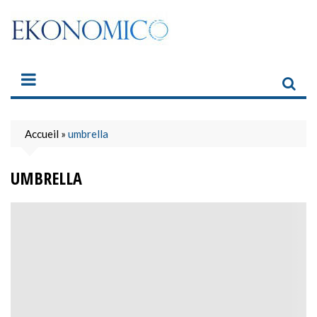
Skip
to
content
Accueil
»
umbrella
UMBRELLA