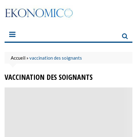
Skip
to
content
Accueil
»
vaccination des soignants
VACCINATION DES SOIGNANTS