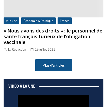
À la une
Économie & Politique
France
« Nous avons des droits » : le personnel de
santé français furieux de l’obligation
vaccinale
La Rédaction
16 juillet 2021
Plus d'articles
VIDÉO À LA UNE