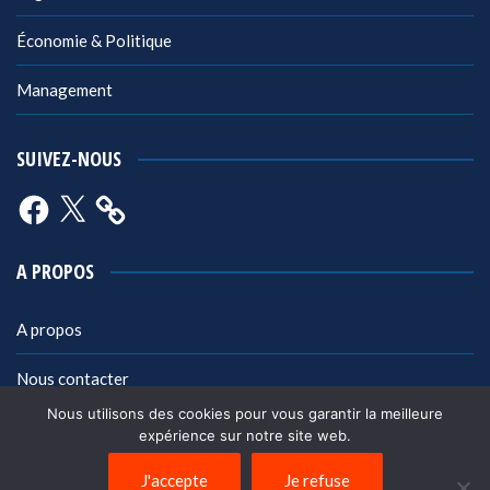
Économie & Politique
Management
SUIVEZ-NOUS
Facebook
X
A PROPOS
A propos
Nous contacter
Nous utilisons des cookies pour vous garantir la meilleure
Mentions légales
expérience sur notre site web.
Politique de confidentialité
J'accepte
Je refuse