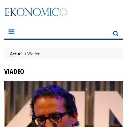
Skip
to
content
Accueil
»
Viadeo
VIADEO