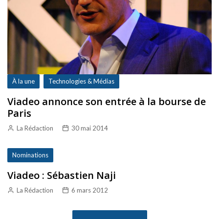
À la une
Technologies & Médias
Viadeo annonce son entrée à la bourse de
Paris
La Rédaction
30 mai 2014
Nominations
Viadeo : Sébastien Naji
La Rédaction
6 mars 2012