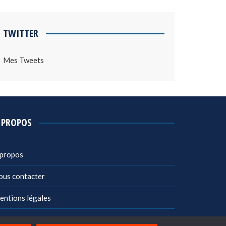
TWITTER
Mes Tweets
 PROPOS
 propos
ous contacter
entions légales
litique de confidentialité