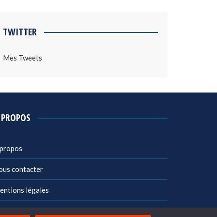
TWITTER
Mes Tweets
 PROPOS
 propos
ous contacter
entions légales
litique de confidentialité