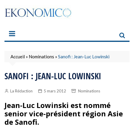
Skip
to
content
Accueil
»
Nominations
»
Sanofi : Jean-Luc Lowinski
SANOFI : JEAN-LUC LOWINSKI
La Rédaction
5 mars 2012
Nominations
Jean-Luc Lowinski est nommé
senior vice-président région Asie
de Sanofi.