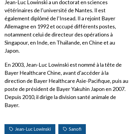
Jean-Luc Lowinski a un doctorat en sciences
vétérinaires de l’université de Nantes. Il est
également diplômé de l’Insead. Il a rejoint Bayer
Allemagne en 1992 et occupé différents postes,
notamment celui de directeur des opérations à
Singapour, en Inde, en Thaïlande, en Chine et au
Japon.
En 2003, Jean-Luc Lowinski est nommé à la tête de
Bayer Healthcare Chine, avant d’accéder à la
direction de Bayer Healthcare Asie-Pacifique, puis au
poste de président de Bayer Yakuhin Japon en 2007.
Depuis 2010, il dirige la division santé animale de
Bayer.
Jean-Luc Lowinski
Sanofi