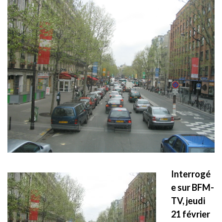
Interrogé
e sur BFM-
TV, jeudi
21 février