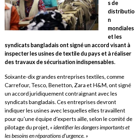
s de
distributio
n
mondiales
et les
syndicats bangladais ont signé un accord visant à
inspecter les usines de textile du pays et à réaliser
des travaux de sécurisation indispensables.
Soixante-dix grandes entreprises textiles, comme
Carrefour, Tesco, Benetton, Zara et H&M, ont signé
un accord juridiquement contraignant avec les
syndicats bangladais. Ces entreprises devront
indiquer les usines avec lesquelles elles travaillent
pour qu’une équipe d’experts aille, selon le comité de
pilotage du projet,
« identifier les dangers importants et
les besoins en réparations d’urgence. »