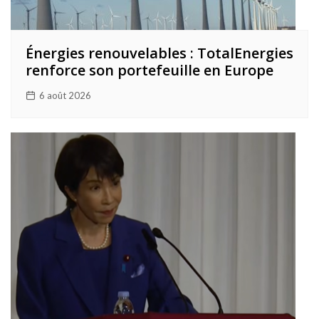
Énergies renouvelables : TotalEnergies
renforce son portefeuille en Europe
6 août 2026