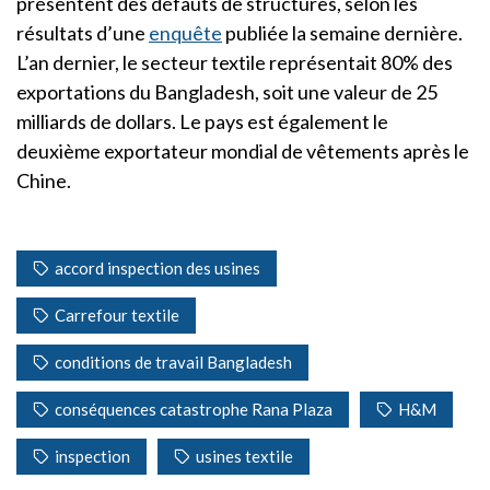
présentent des défauts de structures, selon les
résultats d’une
enquête
publiée la semaine dernière.
L’an dernier, le secteur textile représentait 80% des
exportations du Bangladesh, soit une valeur de 25
milliards de dollars. Le pays est également le
deuxième exportateur mondial de vêtements après le
Chine.
accord inspection des usines
Carrefour textile
conditions de travail Bangladesh
conséquences catastrophe Rana Plaza
H&M
inspection
usines textile