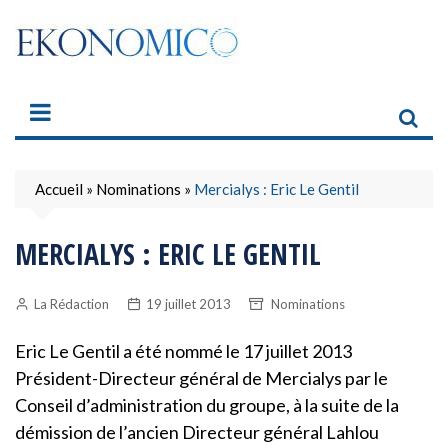
Skip
to
content
Accueil
»
Nominations
»
Mercialys : Eric Le Gentil
MERCIALYS : ERIC LE GENTIL
La Rédaction
19 juillet 2013
Nominations
Eric Le Gentil a été nommé le 17 juillet 2013
Président-Directeur général de Mercialys par le
Conseil d’administration du groupe, à la suite de la
démission de l’ancien Directeur général Lahlou