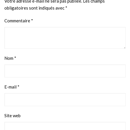
Votre adresse e-mail ne sera pas publiée.
Les champs
obligatoires sont indiqués avec
*
Commentaire
*
Nom
*
E-mail
*
Site web