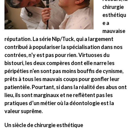
chirurgie
esthétiqu
e a
mauvaise
réputation. La série Nip/Tuck, qui a largement
contribué à populariser la spécialisation dans nos
contrées, n’y est pas pour rien. Virtuoses du
bistouri, les deux compères dont elle narre les
péripéties n’en sont pas moins bouffis de cynisme,
prêts à tous les mauvais coups pour gonfler leur
patientèle. Pourtant, si dans la réalité des abus ont
lieu, ils sont marginaux et ne reflètent pas les
pratiques d’un métier où la déontologie est la
valeur suprême.
Un siècle de chirurgie esthétique