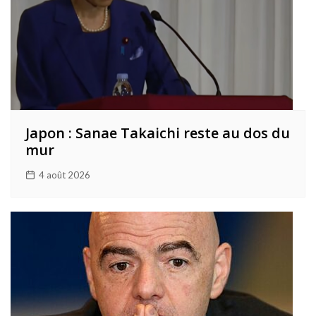
Japon : Sanae Takaichi reste au dos du
mur
4 août 2026