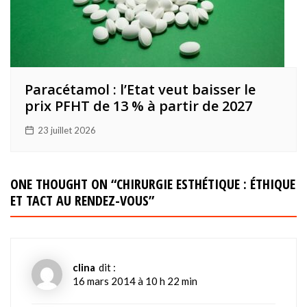
Paracétamol : l’Etat veut baisser le
prix PFHT de 13 % à partir de 2027
23 juillet 2026
ONE THOUGHT ON “
CHIRURGIE ESTHÉTIQUE : ÉTHIQUE
ET TACT AU RENDEZ-VOUS
”
clina
dit :
16 mars 2014 à 10 h 22 min