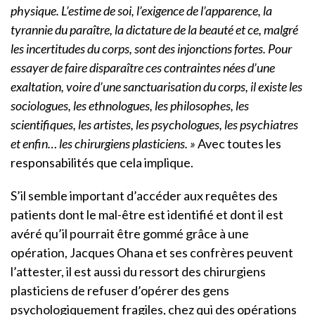
physique. L’estime de soi, l’exigence de l’apparence, la
tyrannie du paraître, la dictature de la beauté et ce, malgré
les incertitudes du corps, sont des injonctions fortes. Pour
essayer de faire disparaître ces contraintes nées d’une
exaltation, voire d’une sanctuarisation du corps, il existe les
sociologues, les ethnologues, les philosophes, les
scientifiques, les artistes, les psychologues, les psychiatres
et enfin… les chirurgiens plasticiens. »
Avec toutes les
responsabilités que cela implique.
S’il semble important d’accéder aux requêtes des
patients dont le mal-être est identifié et dont il est
avéré qu’il pourrait être gommé grâce à une
opération, Jacques Ohana et ses confrères peuvent
l’attester, il est aussi du ressort des chirurgiens
plasticiens de refuser d’opérer des gens
psychologiquement fragiles, chez qui des opérations