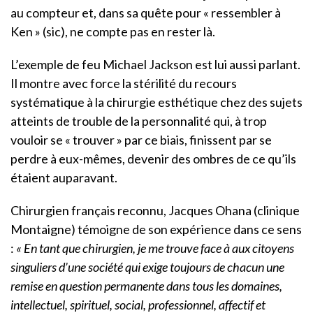
au compteur et, dans sa quête pour « ressembler à
Ken » (sic), ne compte pas en rester là.
L’exemple de feu Michael Jackson est lui aussi parlant.
Il montre avec force la stérilité du recours
systématique à la chirurgie esthétique chez des sujets
atteints de trouble de la personnalité qui, à trop
vouloir se « trouver » par ce biais, finissent par se
perdre à eux-mêmes, devenir des ombres de ce qu’ils
étaient auparavant.
Chirurgien français reconnu, Jacques Ohana (clinique
Montaigne) témoigne de son expérience dans ce sens
:
« En tant que chirurgien, je me trouve face à aux citoyens
singuliers d’une société qui exige toujours de chacun une
remise en question permanente dans tous les domaines,
intellectuel, spirituel, social, professionnel, affectif et