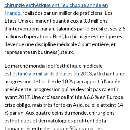
chirurgie esthétique ont lieu chaque année en
France
, réalisées par un millier de praticiens. Les
Etats-Unis culminent quant à eux à 3,3 millions
d’interventions par an, talonnés par le Brésil et ses 2,5
millions d’opérations. Bref, la chirurgie esthétique est
devenue une discipline médicale à part entière, et
représente un business juteux.
Le marché mondial de l’esthétique médicale
est
estimé à 5 milliards d’euros en 2013
, affichant une
progression de l’ordre de 10 % par rapport à l’année
précédente, progression qui ne devrait pas ralentir
avant 2017. Une croissance limitée à 6,6 % en Europe,
crise oblige, mais très forte en Asie, où elle atteint 14
% par an. Aux quatre coins du monde, chirurgiens
esthétiques et dermatologues profitent de la
toquade récente des plus de 50 ans pour les