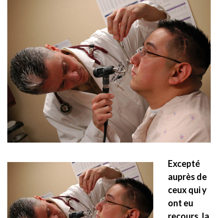
Excepté
auprès de
ceux qui y
ont eu
recours, la