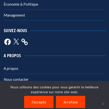
Économie & Politique
Management
SUIVEZ-NOUS
Facebook
X
A PROPOS
A propos
Nous contacter
Nous utilisons des cookies pour vous garantir la meilleure
Mentions légales
expérience sur notre site web.
Politique de confidentialité
J'accepte
Je refuse