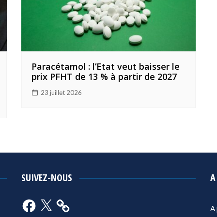
Paracétamol : l’Etat veut baisser le
prix PFHT de 13 % à partir de 2027
23 juillet 2026
SUIVEZ-NOUS
A
Facebook
X
A