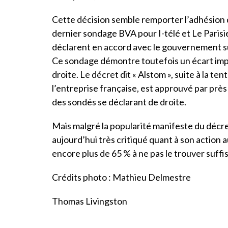
Cette décision semble remporter l’adhésion d’
dernier sondage BVA pour I-télé et Le Parisi
déclarent en accord avec le gouvernement su
Ce sondage démontre toutefois un écart imp
droite. Le décret dit « Alstom », suite à la t
l’entreprise française, est approuvé par pr
des sondés se déclarant de droite.
Mais malgré la popularité manifeste du décret 
aujourd’hui très critiqué quant à son action a
encore plus de 65 % à ne pas le trouver suff
Crédits photo : Mathieu Delmestre
Thomas Livingston