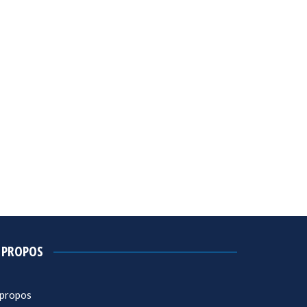
 PROPOS
 propos