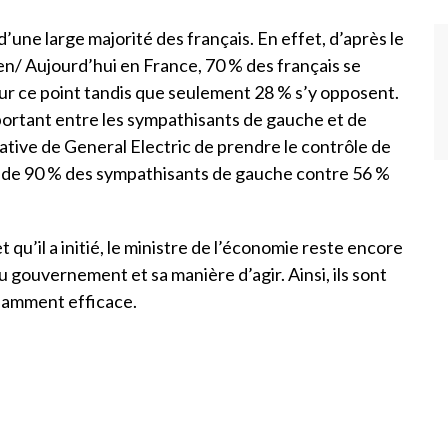
une large majorité des français. En effet, d’après le
en/ Aujourd’hui en France, 70 % des français se
r ce point tandis que seulement 28 % s’y opposent.
ortant entre les sympathisants de gauche et de
entative de General Electric de prendre le contrôle de
ès de 90 % des sympathisants de gauche contre 56 %
qu’il a initié, le ministre de l’économie reste encore
u gouvernement et sa manière d’agir. Ainsi, ils sont
isamment efficace.