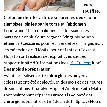
leurs
souffles.
C’était un défi de taille de séparer les deux sœurs
siamoises jointes par le torse et l’abdomen.
L’opération était compliquée, car les siamoises
partageaient plusieurs organes. Vingt-six heures
étaient nécessaires pour réaliser cette chirurgie, mais
les médecins de l’Hôpital pour enfants du Texas, à
Houston ont réalisés cet exploit avec succès,
rapporte le site d’informations local
KHOU.com
lundi.
Des mois de préparation
Avant de réaliser cette chirurgie, des moyens
colossaux ont été déployés, et des mois et des heures
de simulations. Knatalye Hope et Adeline Faith Mata
sont maintenant séparées grâce à la volonté des
chirurgiens pédiatres et médecin de l’hôpital. «Notre