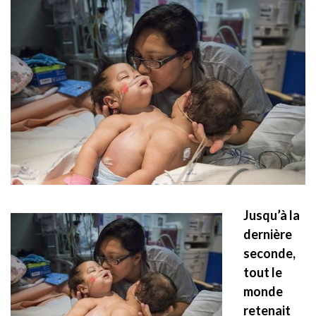
Jusqu’à la
dernière
seconde,
tout le
monde
retenait