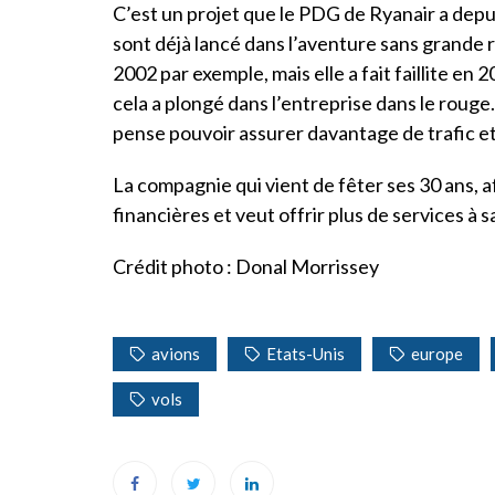
C’est un projet que le PDG de Ryanair a dep
sont déjà lancé dans l’aventure sans grande
2002 par exemple, mais elle a fait faillite e
cela a plongé dans l’entreprise dans le roug
pense pouvoir assurer davantage de trafic et 
La compagnie qui vient de fêter ses 30 ans,
financières et veut offrir plus de services à sa
Crédit photo : Donal Morrissey
avions
Etats-Unis
europe
vols