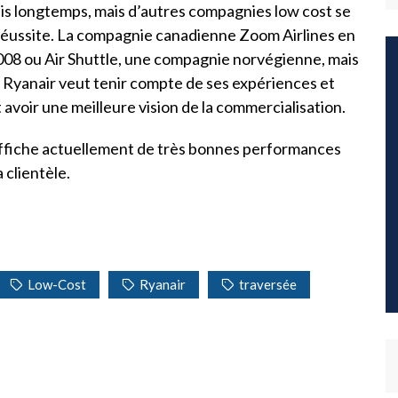
uis longtemps, mais d’autres compagnies low cost se
 réussite. La compagnie canadienne Zoom Airlines en
n 2008 ou Air Shuttle, une compagnie norvégienne, mais
e. Ryanair veut tenir compte de ses expériences et
avoir une meilleure vision de la commercialisation.
 affiche actuellement de très bonnes performances
 clientèle.
Low-Cost
Ryanair
traversée