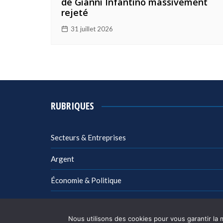
de Gianni Infantino massivement
rejeté
31 juillet 2026
RUBRIQUES
Secteurs & Entreprises
Argent
Économie & Politique
Management
Nous utilisons des cookies pour vous garantir la 