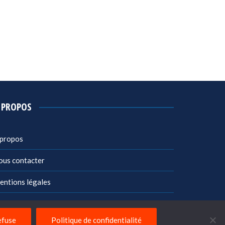
 PROPOS
 propos
ous contacter
entions légales
litique de confidentialité
efuse
Politique de confidentialité