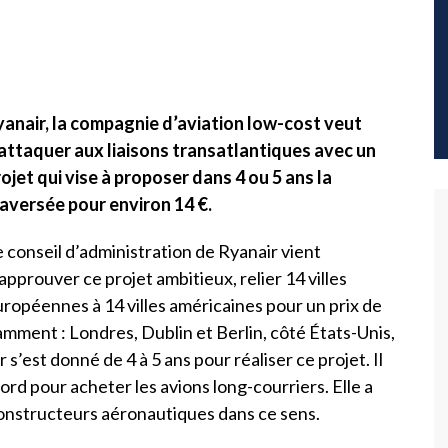
yanair, la compagnie d’aviation low-cost veut
’attaquer aux liaisons transatlantiques avec un
ojet qui vise à proposer dans 4 ou 5 ans la
raversée pour environ 14 €.
 conseil d’administration de Ryanair vient
approuver ce projet ambitieux, relier 14 villes
ropéennes à 14 villes américaines pour un prix de
mment : Londres, Dublin et Berlin, côté États-Unis,
’est donné de 4 à 5 ans pour réaliser ce projet. Il
rd pour acheter les avions long-courriers. Elle a
constructeurs aéronautiques dans ce sens.