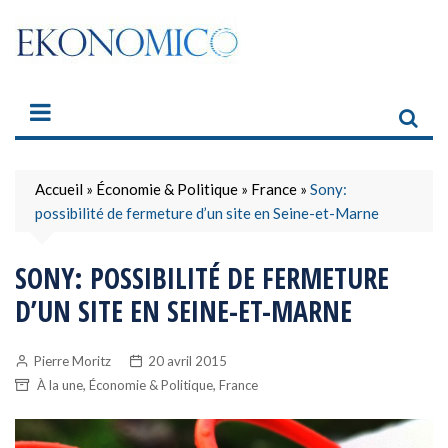
Skip
to
content
Accueil
»
Économie & Politique
»
France
»
Sony:
possibilité de fermeture d’un site en Seine-et-Marne
SONY: POSSIBILITÉ DE FERMETURE
D’UN SITE EN SEINE-ET-MARNE
Pierre Moritz
20 avril 2015
,
,
À la une
Économie & Politique
France