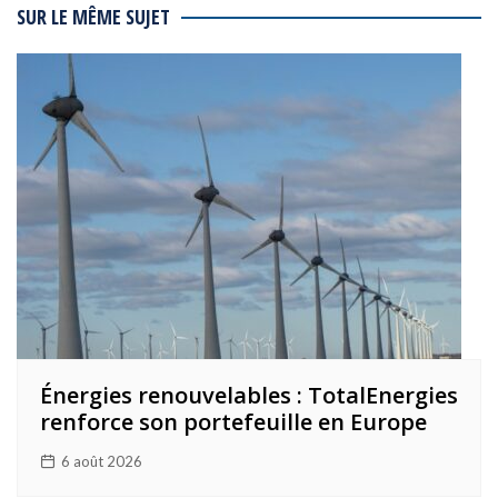
l’article
SUR LE MÊME SUJET
Énergies renouvelables : TotalEnergies
renforce son portefeuille en Europe
6 août 2026