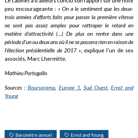
Le cabinet a d’ailleurs conclu son rapport sur une note
peu encourageante :
« On a le sentiment que les deux-
trois années d’efforts faits pour passer la première vitesse
ne sont pas assez amples pour rattraper le retard en
matière d’attractivité (…) De plus on rentre dans une
période d’un ou deux ans où il ne se passera rien en raison de
l’élection présidentielle de 2017 »
, explique l’un de ses
associés, Marc Lhermitte.
Mathieu Portogallo
Sources :
Boursorama
,
Europe 1
,
Sud Ouest
,
Ernst and
Young
Baromètre annuel
Ernst and Young