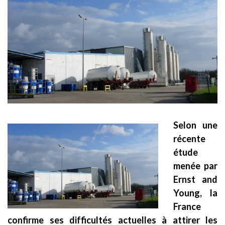
Selon une
récente
étude
menée par
Ernst and
Young, la
France
confirme ses difficultés actuelles à attirer les