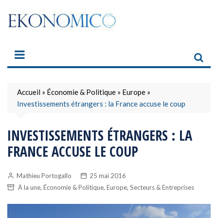
Skip
to
content
Accueil
»
Économie & Politique
»
Europe
»
Investissements étrangers : la France accuse le coup
INVESTISSEMENTS ÉTRANGERS : LA
FRANCE ACCUSE LE COUP
Mathieu Portogallo
25 mai 2016
,
,
,
À la une
Économie & Politique
Europe
Secteurs & Entreprises