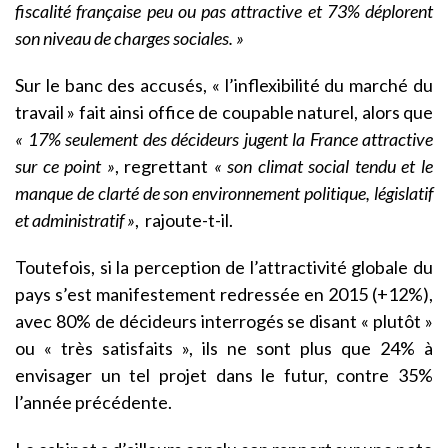
fiscalité française peu ou pas attractive et 73% déplorent
son niveau de charges sociales. »
Sur le banc des accusés, « l’inflexibilité du marché du
travail » fait ainsi office de coupable naturel, alors que
« 17% seulement des décideurs jugent la France attractive
sur ce point »
, regrettant
« son climat social tendu et le
manque de clarté de son environnement politique, législatif
et administratif »
, rajoute-t-il.
Toutefois, si la perception de l’attractivité globale du
pays s’est manifestement redressée en 2015 (+12%),
avec 80% de décideurs interrogés se disant « plutôt »
ou « très satisfaits », ils ne sont plus que 24% à
envisager un tel projet dans le futur, contre 35%
l’année précédente.