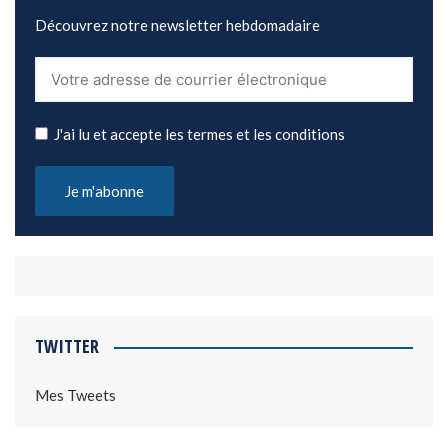
Découvrez notre newsletter hebdomadaire
J'ai lu et accepte les termes et les conditions
TWITTER
Mes Tweets