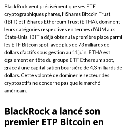
BlackRock veut précisément que ses ETF
cryptographiques phares, l’iShares Bitcoin Trust
(IBIT) et l’iShares Ethereum Trust (ETHA), dominent
leurs catégories respectives en termes d’AUM aux
États-Unis. IBIT a déjà obtenu la première place parmi
les ETF Bitcoin spot, avec plus de 73 milliards de
dollars d’actifs sous gestion au 11 juin. ETHA est
également en tête du groupe ETF Ethereum spot,
grâce à une capitalisation boursière de 4,3 milliards de
dollars. Cette volonté de dominer le secteur des
cryptoactifs ne concerne pas que le marché
américain.
BlackRock a lancé son
premier ETP Bitcoin en