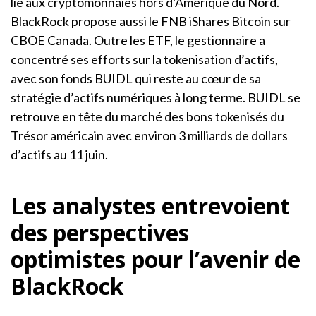
lié aux cryptomonnaies hors d’Amérique du Nord.
BlackRock propose aussi le FNB iShares Bitcoin sur
CBOE Canada. Outre les ETF, le gestionnaire a
concentré ses efforts sur la tokenisation d’actifs,
avec son fonds BUIDL qui reste au cœur de sa
stratégie d’actifs numériques à long terme. BUIDL se
retrouve en tête du marché des bons tokenisés du
Trésor américain avec environ 3 milliards de dollars
d’actifs au 11 juin.
Les analystes entrevoient
des perspectives
optimistes pour l’avenir de
BlackRock