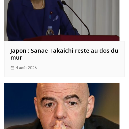
Japon : Sanae Takaichi reste au dos du
mur
4 août 2026