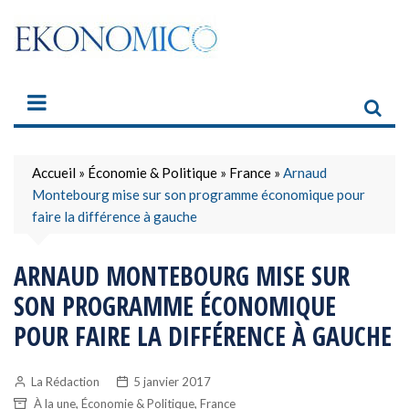
Skip
to
content
Accueil
»
Économie & Politique
»
France
»
Arnaud
Montebourg mise sur son programme économique pour
faire la différence à gauche
ARNAUD MONTEBOURG MISE SUR
SON PROGRAMME ÉCONOMIQUE
POUR FAIRE LA DIFFÉRENCE À GAUCHE
La Rédaction
5 janvier 2017
,
,
À la une
Économie & Politique
France