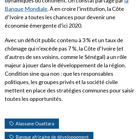
dynamiques du continent. Un constat partagé par
la
Banque Mondiale
. À en croire l’institution, la Côte
d’Ivoire a toutes les chances pour devenir une
économie émergente d’ici 2020.
Avec un déficit public contenu à 3 % et un taux de
chômage qui n’excède pas 7 %, la Côte d’Ivoire (et
d’autres de ses voisins, comme le Sénégal) a un rôle
majeur à jouer dans le développement de la région.
Condition sine qua non : que les responsables
politiques, les groupes privés et la société civile
mettent en place des stratégies communes pour saisir
toutes les opportunités.
Alassane Ouattara
Banque africaine de développement