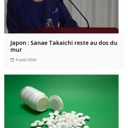
Japon : Sanae Takaichi reste au dos du
mur
4 août 2026