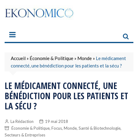
Skip
to
content
Accueil
»
Économie & Politique
»
Monde
»
Le médicament
connecté, une bénédiction pour les patients et la sécu ?
LE MÉDICAMENT CONNECTÉ, UNE
BÉNÉDICTION POUR LES PATIENTS ET
LA SÉCU ?
La Rédaction
19 mai 2018
,
,
,
,
Économie & Politique
Focus
Monde
Santé & Biotechnologie
Secteurs & Entreprises