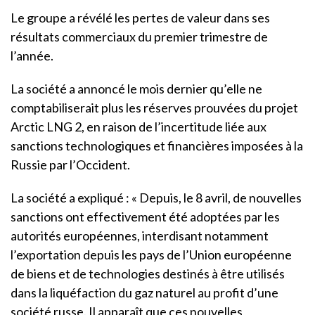
Le groupe a révélé les pertes de valeur dans ses
résultats commerciaux du premier trimestre de
l’année.
La société a annoncé le mois dernier qu’elle ne
comptabiliserait plus les réserves prouvées du projet
Arctic LNG 2, en raison de l’incertitude liée aux
sanctions technologiques et financières imposées à la
Russie par l’Occident.
La société a expliqué : « Depuis, le 8 avril, de nouvelles
sanctions ont effectivement été adoptées par les
autorités européennes, interdisant notamment
l’exportation depuis les pays de l’Union européenne
de biens et de technologies destinés à être utilisés
dans la liquéfaction du gaz naturel au profit d’une
société russe. Il apparaît que ces nouvelles