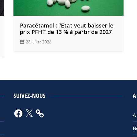
Paracétamol : l’Etat veut baisser le
prix PFHT de 13 % à partir de 2027
23 juillet 2026
SUIVEZ-NOUS
A
Facebook
X
A
N