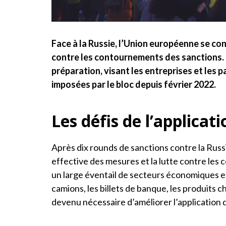
Face à la Russie, l’Union européenne se con
contre les contournements des sanctions. 
préparation, visant les entreprises et les 
imposées par le bloc depuis février 2022.
Les défis de l’applicat
Après dix rounds de sanctions contre la Russ
effective des mesures et la lutte contre les
un large éventail de secteurs économiques et
camions, les billets de banque, les produits ch
devenu nécessaire d’améliorer l’application d