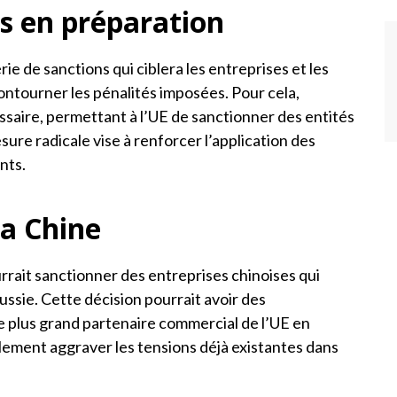
ns en préparation
e de sanctions qui ciblera les entreprises et les
ntourner les pénalités imposées. Pour cela,
cessaire, permettant à l’UE de sanctionner des entités
sure radicale vise à renforcer l’application des
nts.
la Chine
rrait sanctionner des entreprises chinoises qui
ussie. Cette décision pourrait avoir des
le plus grand partenaire commercial de l’UE en
lement aggraver les tensions déjà existantes dans