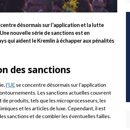
centre désormais sur l’application et la lutte
Une nouvelle série de sanctions est en
pays qui aident le Kremlin à échapper aux pénalités
ion des sanctions
ie,
l’UE
se concentre désormais sur l’application
 contournements. Les sanctions actuelles couvrent
 de produits, tels que les microprocesseurs, les
imiques et les articles de luxe. Cependant, il est
es sanctions et de combler les éventuelles failles.