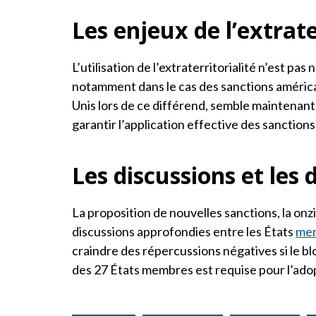
Les enjeux de l’extrate
L’utilisation de l’extraterritorialité n’est pas
notamment dans le cas des sanctions américaine
Unis lors de ce différend, semble maintenant
garantir l’application effective des sanctions
Les discussions et les d
La proposition de nouvelles sanctions, la onz
discussions approfondies entre les États
me
craindre des répercussions négatives si le bl
des 27 États membres est requise pour l’adop