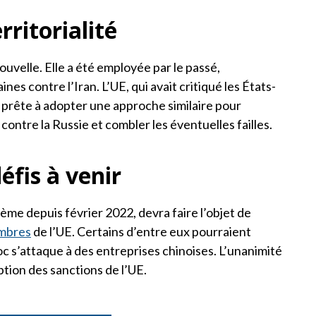
rritorialité
 nouvelle. Elle a été employée par le passé,
s contre l’Iran. L’UE, qui avait critiqué les États-
 prête à adopter une approche similaire pour
 contre la Russie et combler les éventuelles failles.
éfis à venir
ième depuis février 2022, devra faire l’objet de
mbres
de l’UE. Certains d’entre eux pourraient
oc s’attaque à des entreprises chinoises. L’unanimité
tion des sanctions de l’UE.