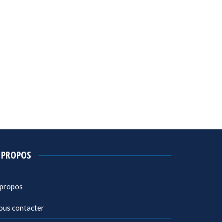
 PROPOS
 propos
ous contacter