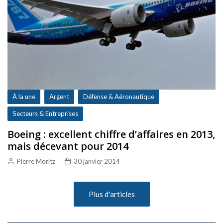
À la une
Argent
Défense & Aéronautique
Secteurs & Entreprises
Boeing : excellent chiffre d’affaires en 2013,
mais décevant pour 2014
Pierre Moritz
30 janvier 2014
Plus d'articles