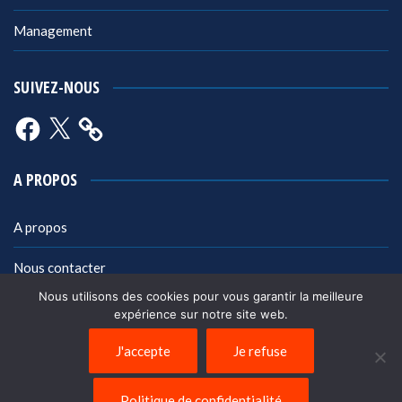
Management
SUIVEZ-NOUS
Facebook
X
A PROPOS
A propos
Nous contacter
Nous utilisons des cookies pour vous garantir la meilleure
Mentions légales
expérience sur notre site web.
Politique de confidentialité
J'accepte
Je refuse
Politique de confidentialité