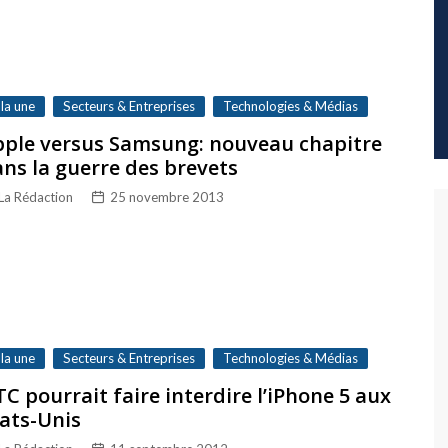
 la une
Secteurs & Entreprises
Technologies & Médias
pple versus Samsung: nouveau chapitre
ns la guerre des brevets
La Rédaction
25 novembre 2013
 la une
Secteurs & Entreprises
Technologies & Médias
C pourrait faire interdire l’iPhone 5 aux
ats-Unis