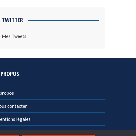
TWITTER
Mes Tweets
 PROPOS
 propos
ous contacter
entions légales
litique de confidentialité