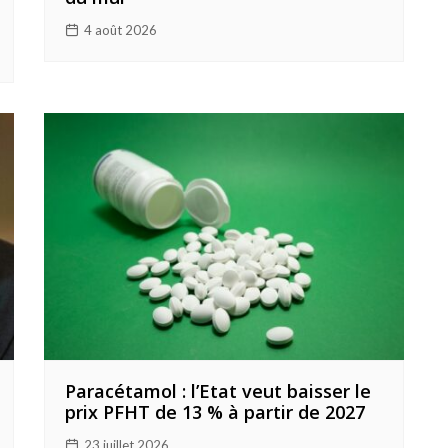
4 août 2026
Paracétamol : l’Etat veut baisser le
prix PFHT de 13 % à partir de 2027
23 juillet 2026