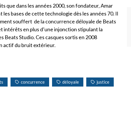
uits que dans les années 2000, son fondateur, Amar
t les bases de cette technologie dès les années 70. Il
gement souffert de la concurrence déloyale de Beats
intérêts en plus d’une injonction stipulant la
s Beats Studio. Ces casques sortis en 2008
actif du bruit extérieur.
ts
concurrence
déloyale
justice