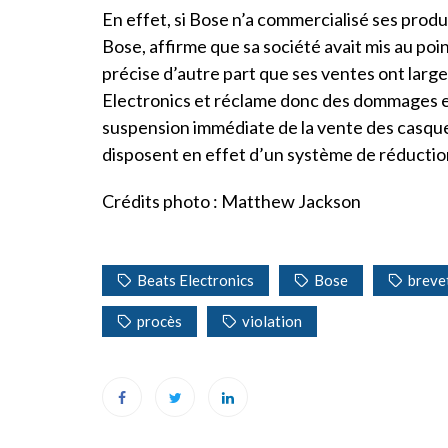
En effet, si Bose n’a commercialisé ses prod
Bose, affirme que sa société avait mis au poin
précise d’autre part que ses ventes ont lar
Electronics et réclame donc des dommages et 
suspension immédiate de la vente des casque
disposent en effet d’un système de réduction 
Crédits photo : Matthew Jackson
Beats Electronics
Bose
breve
procès
violation