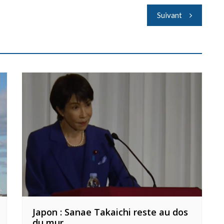
Suivant
Japon : Sanae Takaichi reste au dos
du mur