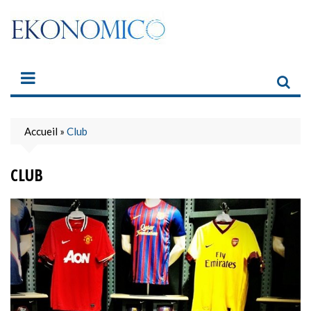
Skip
to
content
Accueil
»
Club
CLUB