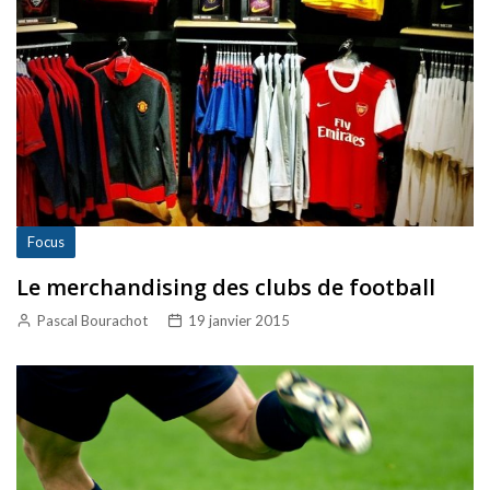
Focus
Le merchandising des clubs de football
Pascal Bourachot
19 janvier 2015