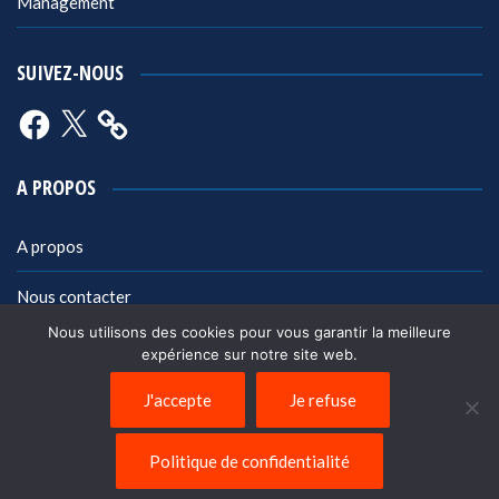
Management
SUIVEZ-NOUS
Facebook
X
A PROPOS
A propos
Nous contacter
Nous utilisons des cookies pour vous garantir la meilleure
Mentions légales
expérience sur notre site web.
Politique de confidentialité
J'accepte
Je refuse
Politique de confidentialité