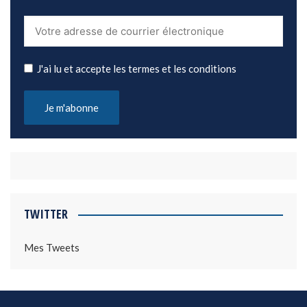
J'ai lu et accepte les termes et les conditions
TWITTER
Mes Tweets