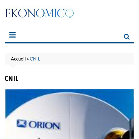
Skip
to
content
Accueil
»
CNIL
CNIL