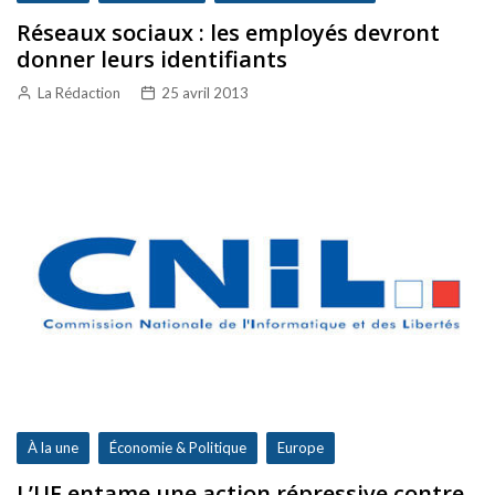
Réseaux sociaux : les employés devront
donner leurs identifiants
La Rédaction
25 avril 2013
À la une
Économie & Politique
Europe
L’UE entame une action répressive contre