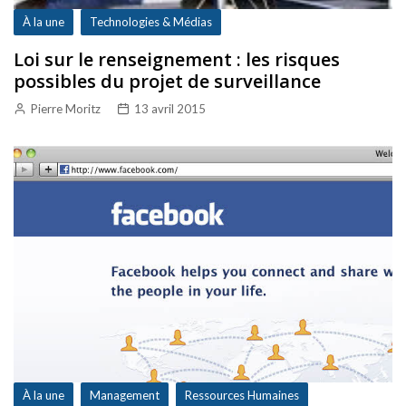
À la une
Technologies & Médias
Loi sur le renseignement : les risques
possibles du projet de surveillance
Pierre Moritz
13 avril 2015
À la une
Management
Ressources Humaines