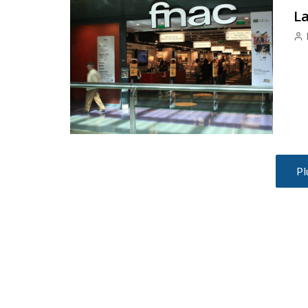
La
Pl