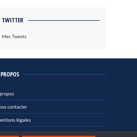
TWITTER
Mes Tweets
 PROPOS
 propos
ous contacter
entions légales
litique de confidentialité