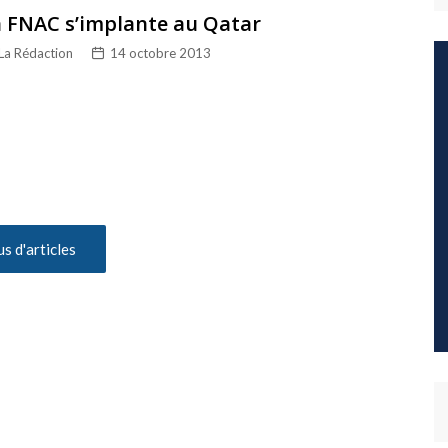
 FNAC s’implante au Qatar
La Rédaction
14 octobre 2013
us d'articles