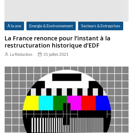
À la une
Energie & Environnement
Secteurs & Entreprises
La France renonce pour l’instant à la
restructuration historique d’EDF
La Rédaction
31 juillet 2021