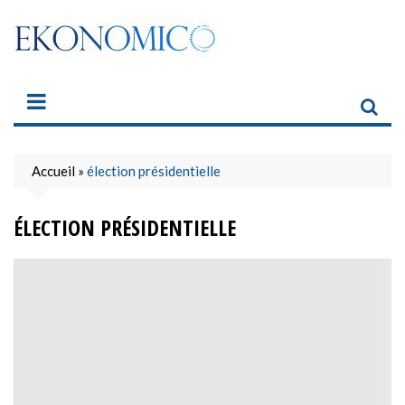
Skip
to
content
Accueil
»
élection présidentielle
ÉLECTION PRÉSIDENTIELLE