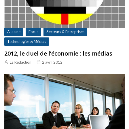
À la une
Focus
Secteurs & Entreprises
Technologies & Médias
2012, le duel de l’économie : les médias
La Rédaction
2 avril 2012