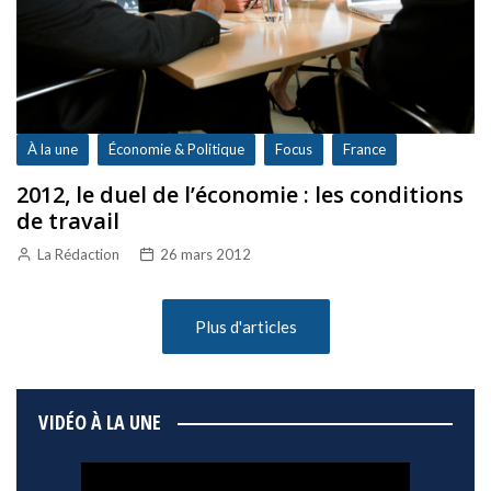
À la une
Économie & Politique
Focus
France
2012, le duel de l’économie : les conditions
de travail
La Rédaction
26 mars 2012
Plus d'articles
VIDÉO À LA UNE