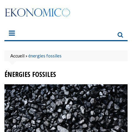
Skip
to
content
Accueil
»
énergies fossiles
ÉNERGIES FOSSILES