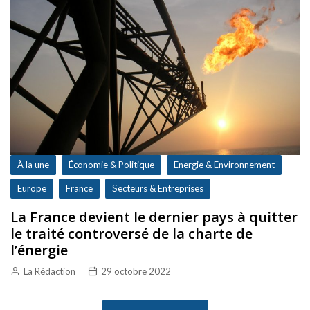
À la une
Économie & Politique
Energie & Environnement
Europe
France
Secteurs & Entreprises
La France devient le dernier pays à quitter
le traité controversé de la charte de
l’énergie
La Rédaction
29 octobre 2022