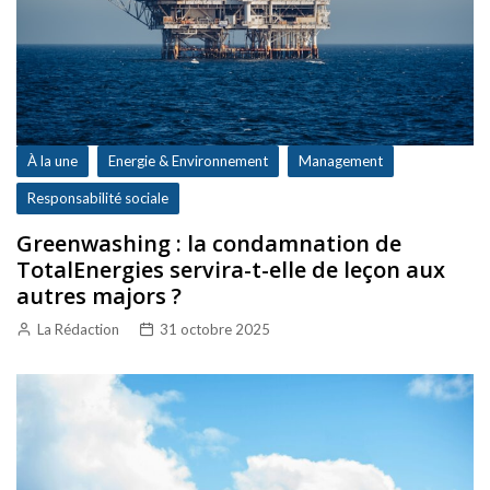
À la une
Energie & Environnement
Management
Responsabilité sociale
Greenwashing : la condamnation de
TotalEnergies servira-t-elle de leçon aux
autres majors ?
La Rédaction
31 octobre 2025