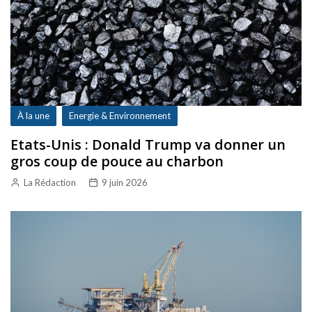
À la une
Energie & Environnement
Etats-Unis : Donald Trump va donner un
gros coup de pouce au charbon
La Rédaction
9 juin 2026