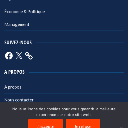
Économie & Politique
Management
SUIVEZ-NOUS
Facebook
X
A PROPOS
A propos
Nous contacter
Nous utilisons des cookies pour vous garantir la meilleure
Mentions légales
expérience sur notre site web.
Politique de confidentialité
J'accepte
Je refuse