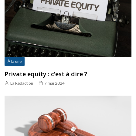
À la une
Private equity : c’est à dire ?
La Rédaction
7 mai 2024