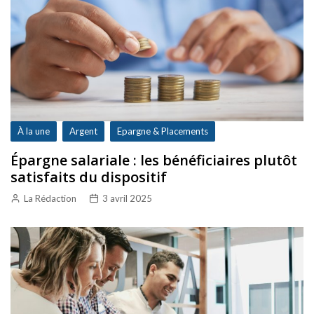
À la une
Argent
Epargne & Placements
Épargne salariale : les bénéficiaires plutôt
satisfaits du dispositif
La Rédaction
3 avril 2025