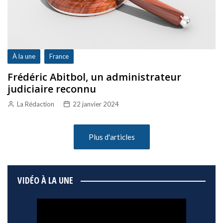
À la une
France
Frédéric Abitbol, un administrateur
judiciaire reconnu
La Rédaction
22 janvier 2024
Plus d'articles
VIDÉO À LA UNE