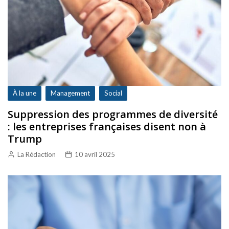
À la une
Management
Social
Suppression des programmes de diversité
: les entreprises françaises disent non à
Trump
La Rédaction
10 avril 2025