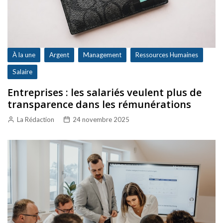
À la une
Argent
Management
Ressources Humaines
Salaire
Entreprises : les salariés veulent plus de
transparence dans les rémunérations
La Rédaction
24 novembre 2025