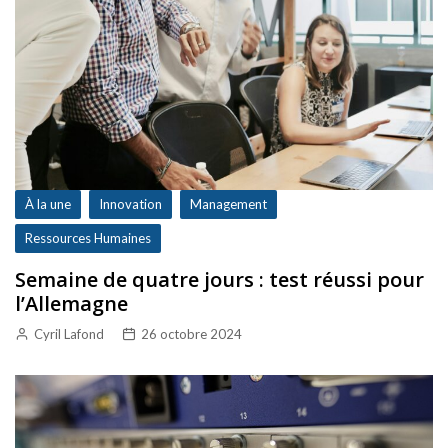
À la une
Innovation
Management
Ressources Humaines
Semaine de quatre jours : test réussi pour
l’Allemagne
Cyril Lafond
26 octobre 2024