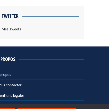
TWITTER
Mes Tweets
 PROPOS
 propos
ous contacter
entions légales
litique de confidentialité