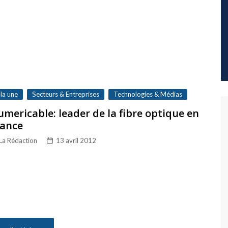
 la une
Secteurs & Entreprises
Technologies & Médias
mericable: leader de la fibre optique en
rance
La Rédaction
13 avril 2012