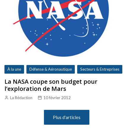
À la une
Défense & Aéronautique
Secteurs & Entreprises
La NASA coupe son budget pour
l’exploration de Mars
La Rédaction
10 février 2012
Plus d'articles